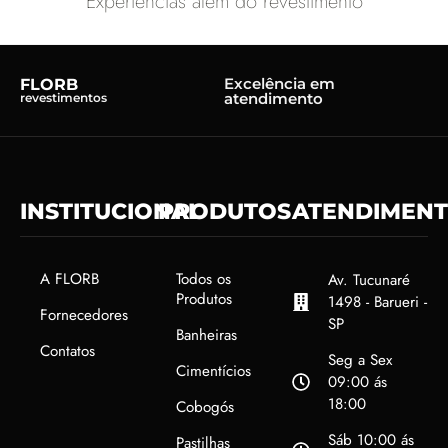
Experiências além do revestimento
Excelência em
FLORB
atendimento
revestimentos
INSTITUCIONAL
PRODUTOS
ATENDIMEN
A FLORB
Todos os
Av. Tucunaré
Produtos
1498 - Barueri -
Fornecedores
SP
Banheiras
Contatos
Seg a Sex
Cimentícios
09:00 ás
18:00
Cobogós
Sáb 10:00 ás
Pastilhas