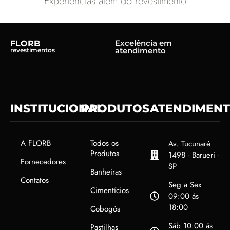
Experiências além do revestimento
Excelência em
FLORB
atendimento
revestimentos
INSTITUCIONAL
PRODUTOS
ATENDIMEN
A FLORB
Todos os
Av. Tucunaré
Produtos
1498 - Barueri -
Fornecedores
SP
Banheiras
Contatos
Seg a Sex
Cimentícios
09:00 ás
18:00
Cobogós
Sáb 10:00 ás
Pastilhas