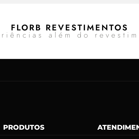
FLORB REVESTIMENTOS
riências além do revesti
PRODUTOS
ATENDIME