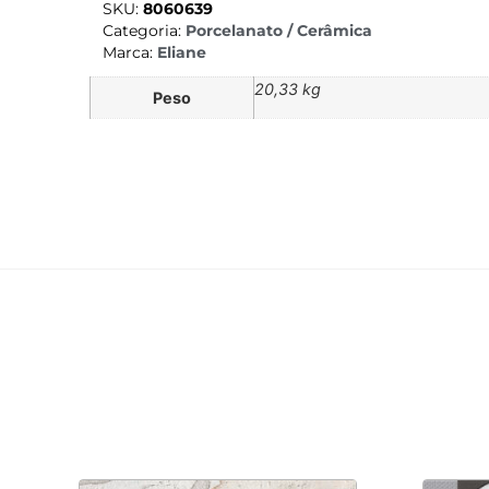
SKU:
8060639
Categoria:
Porcelanato / Cerâmica
Marca:
Eliane
20,33 kg
Peso