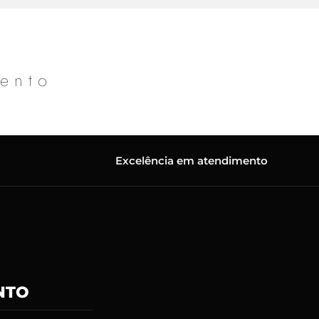
mento
Excelência em atendimento
NTO