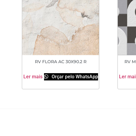
RV FLORA AC 30X90.2 R
RV M
Ler mais
Orçar pelo WhatsApp
Ler mai