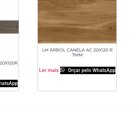
LM ARBOL CANELA AC 20X120 R
7MM
20X120R
Ler mais
Orçar pelo WhatsApp
hatsApp