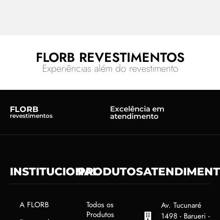
FLORB REVESTIMENTOS
Experiências além do revestimento
Excelência em
FLORB
atendimento
revestimentos
INSTITUCIONAL
PRODUTOS
ATENDIMEN
A FLORB
Todos os
Av. Tucunaré
Produtos
1498 - Barueri -