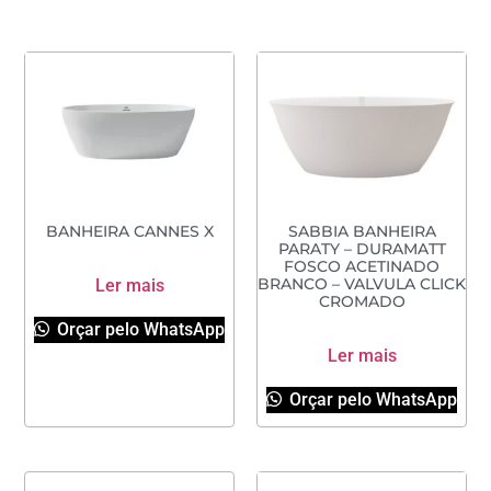
BANHEIRA CANNES X
SABBIA BANHEIRA
PARATY – DURAMATT
FOSCO ACETINADO
Ler mais
BRANCO – VALVULA CLICK
CROMADO
Orçar pelo WhatsApp
Ler mais
Orçar pelo WhatsApp