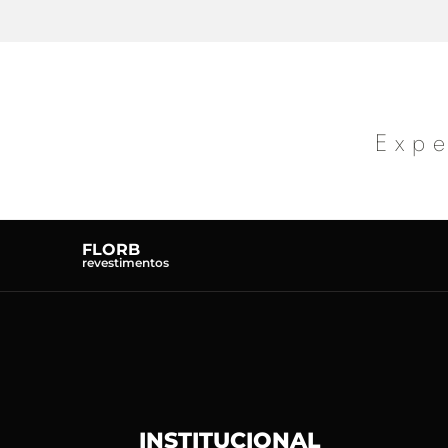
Expe
FLORB
revestimentos
INSTITUCIONAL