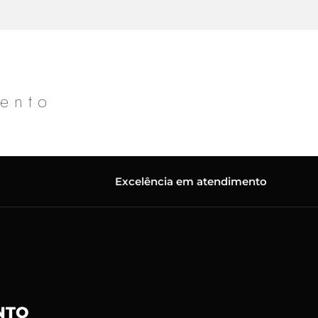
mento
Excelência em atendimento
NTO