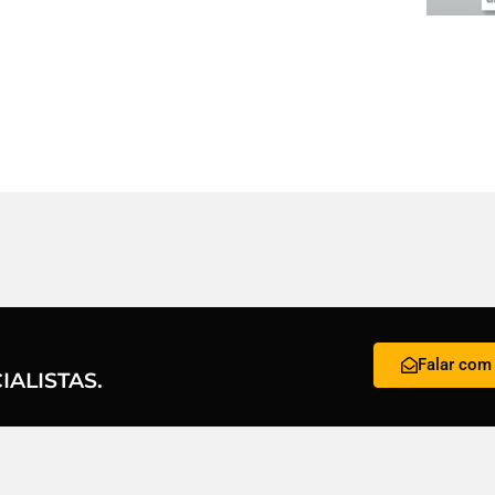
Falar com 
ALISTAS.