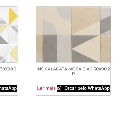
30X90.2
INS CALACATA MOSAIC AC 30X90.2
R
hatsApp
Ler mais
Orçar pelo WhatsApp