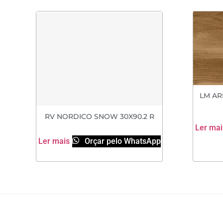
LM AR
RV NORDICO SNOW 30X90.2 R
Ler mai
Ler mais
Orçar pelo WhatsApp