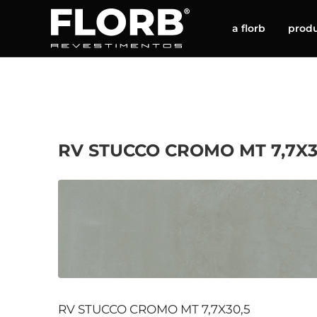
a florb
prod
RV STUCCO CROMO MT 7,7X3
RV STUCCO CROMO MT 7,7X30,5