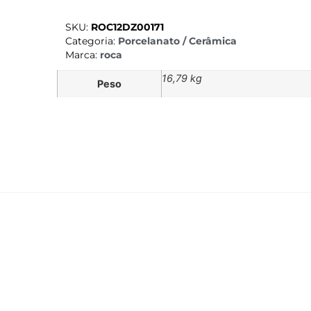
SKU:
ROC12DZ00171
Categoria:
Porcelanato / Cerâmica
Marca:
roca
16,79 kg
Peso