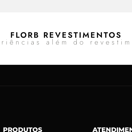
FLORB REVESTIMENTOS
riências além do revesti
PRODUTOS
ATENDIME