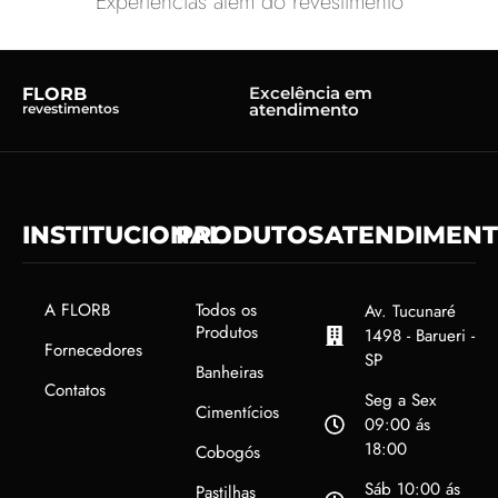
Experiências além do revestimento
Excelência em
FLORB
atendimento
revestimentos
INSTITUCIONAL
PRODUTOS
ATENDIMEN
A FLORB
Todos os
Av. Tucunaré
Produtos
1498 - Barueri -
Fornecedores
SP
Banheiras
Contatos
Seg a Sex
Cimentícios
09:00 ás
18:00
Cobogós
Sáb 10:00 ás
Pastilhas