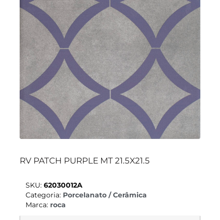
RV PATCH PURPLE MT 21.5X21.5
SKU:
62030012A
Categoria:
Porcelanato / Cerâmica
Marca:
roca