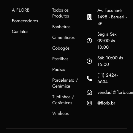
A FLORB
Todos os
Av. Tucunaré
Produtos
1498 - Barueri -
Fornecedores
SP
Banheiras
Contatos
Seg a Sex
Cimentícios
09:00 ás
18:00
Cobogós
Sáb 10:00 ás
Pastilhas
16:00
Pedras
(11) 2424-
Porcelanato /
6634
Cerâmica
vendas1@florb.co
Tijolinhos /
Cerâmicos
@florb.br
Vinílicos