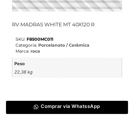
RV MADRAS WHITE MT 40X120 R
SKU:
F8500MC011
Categoria:
Porcelanato / Cerâmica
Marca:
roca
Peso
22,38 kg
Comprar via WhatssApp