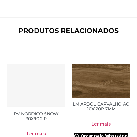
PRODUTOS RELACIONADOS
LM ARBOL CARVALHO AC
20X120R 7MM
RV NORDICO SNOW
30X90.2 R
Ler mais
Ler mais
Orçar pelo WhatsApp