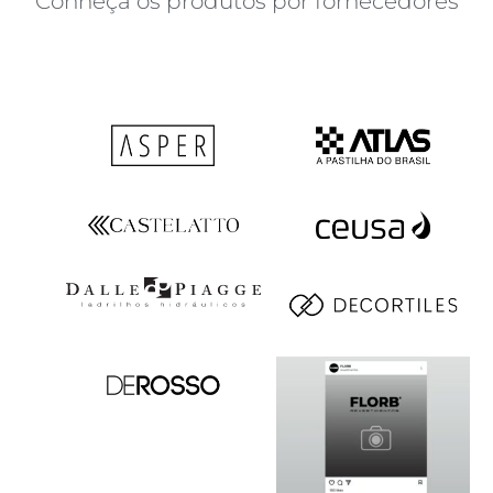
Conheça os produtos por fornecedores