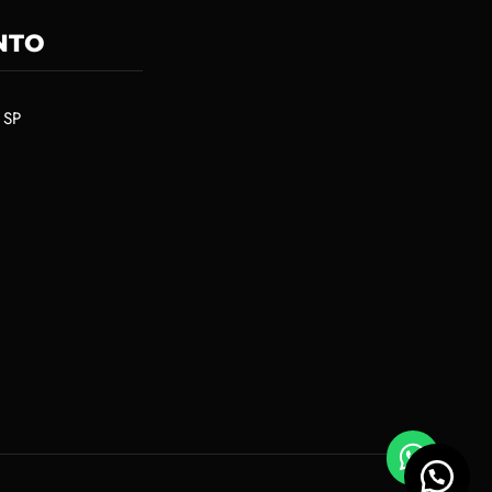
NTO
 SP