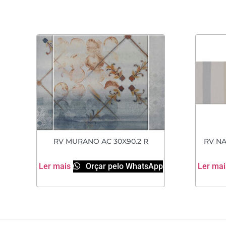
RV MURANO AC 30X90.2 R
RV NA
Ler mais
Orçar pelo WhatsApp
Ler mai