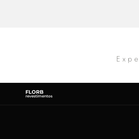
Expe
FLORB
revestimentos