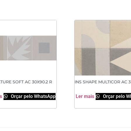
TURE SOFT AC 30X90.2 R
INS SHAPE MULTICOR AC 3
s
Orçar pelo WhatsApp
Ler mais
Orçar pelo W