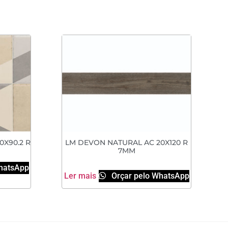
0X90.2 R
LM DEVON NATURAL AC 20X120 R
7MM
hatsApp
Ler mais
Orçar pelo WhatsApp