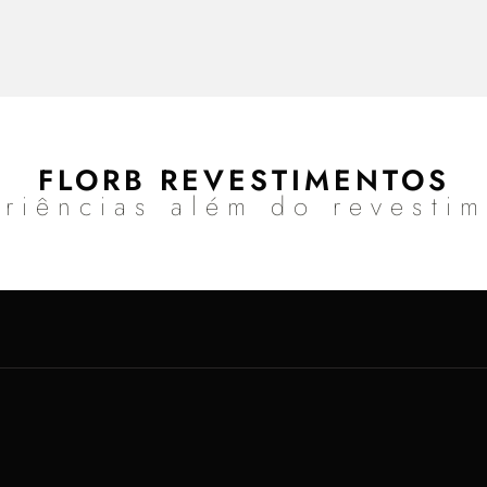
FLORB REVESTIMENTOS
riências além do revesti