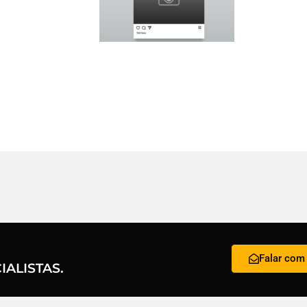
Falar com 
ALISTAS.