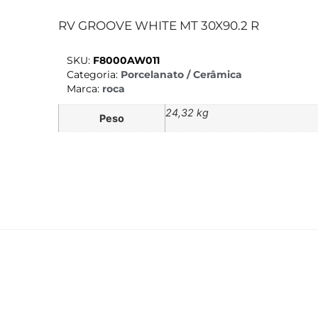
RV GROOVE WHITE MT 30X90.2 R
SKU:
F8000AW011
Categoria:
Porcelanato / Cerâmica
Marca:
roca
24,32 kg
Peso