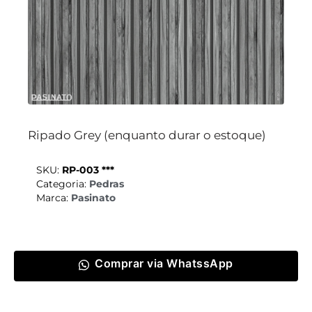
Ripado Grey (enquanto durar o estoque)
SKU:
RP-003 ***
Categoria:
Pedras
Marca:
Pasinato
Comprar via WhatssApp