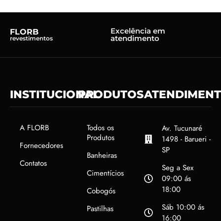
Excelência em
FLORB
atendimento
revestimentos
INSTITUCIONAL
PRODUTOS
ATENDIMEN
A FLORB
Todos os
Av. Tucunaré
Produtos
1498 - Barueri -
Fornecedores
SP
Banheiras
Contatos
Seg a Sex
Cimentícios
09:00 ás
18:00
Cobogós
Sáb 10:00 ás
Pastilhas
16:00