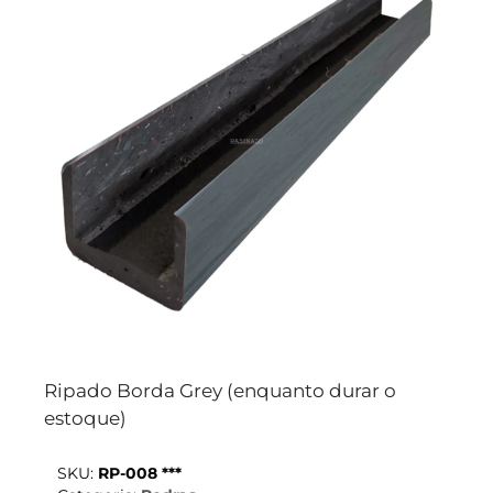
Ripado Borda Grey (enquanto durar o
estoque)
SKU:
RP-008 ***