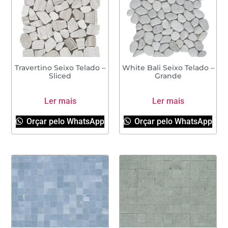
Travertino Seixo Telado –
White Bali Seixo Telado –
Sliced
Grande
Ler mais
Ler mais
Orçar pelo WhatsApp
Orçar pelo WhatsApp