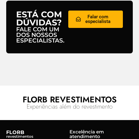
ESTÁ COM
Falar com
DÚVIDAS?
especialista
FALE COM UM
DOS NOSSOS
ESPECIALISTAS.
FLORB REVESTIMENTOS
Experiências além do revestimento
Excelência em
FLORB
atendimento
revestimentos