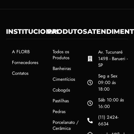
INSTITUCIONAL
PRODUTOS
ATENDIMEN
A FLORB
Todos os
Av. Tucunaré
Produtos
1498 - Barueri -
Fornecedores
SP
Banheiras
Contatos
Seg a Sex
Cimentícios
09:00 ás
18:00
Cobogós
Sáb 10:00 ás
Pastilhas
16:00
Pedras
(11) 2424-
Porcelanato /
6634
Cerâmica