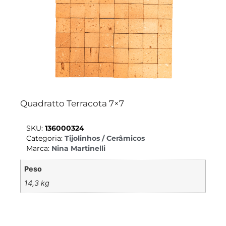
Quadratto Terracota 7×7
SKU:
136000324
Categoria:
Tijolinhos / Cerâmicos
Marca:
Nina Martinelli
Peso
14,3 kg