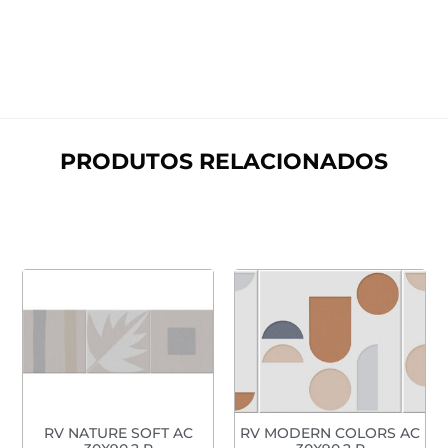
PRODUTOS RELACIONADOS
RV NATURE SOFT AC
RV MODERN COLORS AC