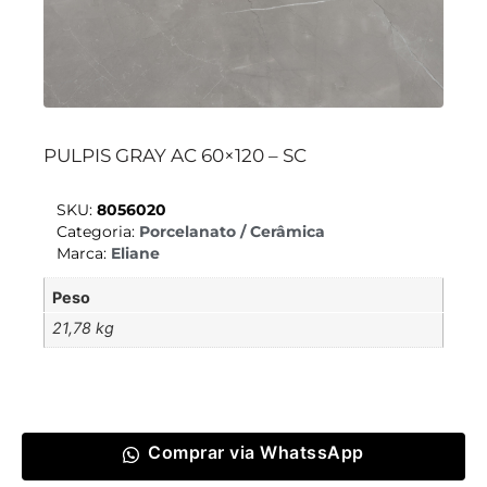
PULPIS GRAY AC 60×120 – SC
SKU:
8056020
Categoria:
Porcelanato / Cerâmica
Marca:
Eliane
Peso
21,78 kg
Comprar via WhatssApp