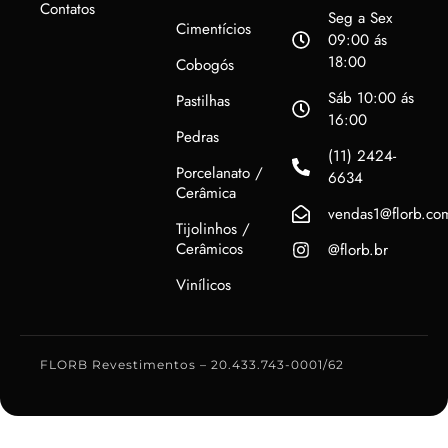
Contatos
Seg a Sex
Cimentícios
09:00 ás
18:00
Cobogós
Sáb 10:00 ás
Pastilhas
16:00
Pedras
(11) 2424-
Porcelanato /
6634
Cerâmica
vendas1@florb.co
Tijolinhos /
Cerâmicos
@florb.br
Vinílicos
FLORB Revestimentos – 20.433.743-0001/62