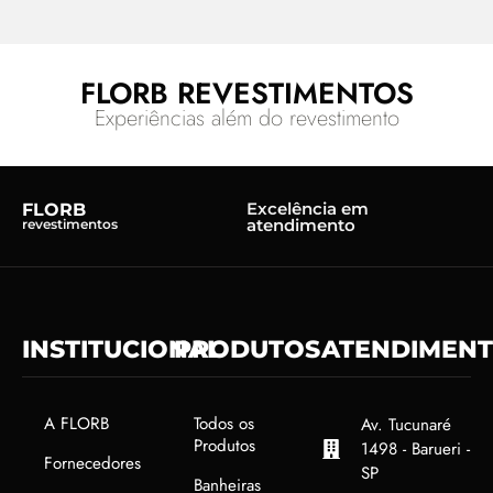
FLORB REVESTIMENTOS
Experiências além do revestimento
Excelência em
FLORB
atendimento
revestimentos
INSTITUCIONAL
PRODUTOS
ATENDIMEN
A FLORB
Todos os
Av. Tucunaré
Produtos
1498 - Barueri -
Fornecedores
SP
Banheiras