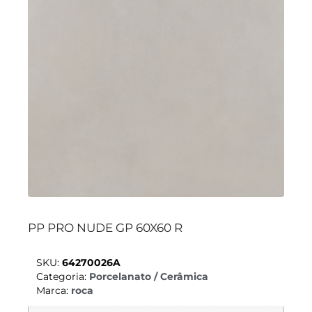
PP PRO NUDE GP 60X60 R
SKU:
64270026A
Categoria:
Porcelanato / Cerâmica
Marca:
roca