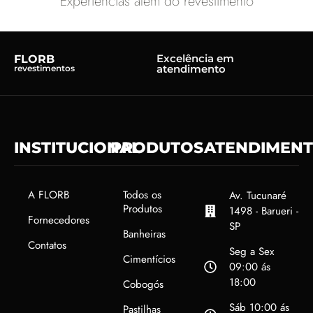
Experiências além do revestimento
Excelência em
FLORB
atendimento
revestimentos
INSTITUCIONAL
PRODUTOS
ATENDIMEN
A FLORB
Todos os
Av. Tucunaré
Produtos
1498 - Barueri -
Fornecedores
SP
Banheiras
Contatos
Seg a Sex
Cimentícios
09:00 ás
18:00
Cobogós
Sáb 10:00 ás
Pastilhas