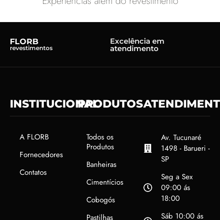
Experiências além do revestimento
Excelência em
FLORB
atendimento
revestimentos
INSTITUCIONAL
PRODUTOS
ATENDIMEN
A FLORB
Todos os
Av. Tucunaré
Produtos
1498 - Barueri -
Fornecedores
SP
Banheiras
Contatos
Seg a Sex
Cimentícios
09:00 ás
18:00
Cobogós
Sáb 10:00 ás
Pastilhas