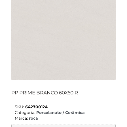
PP PRIME BRANCO 60X60 R
SKU:
64270012A
Categoria:
Porcelanato / Cerâmica
Marca:
roca