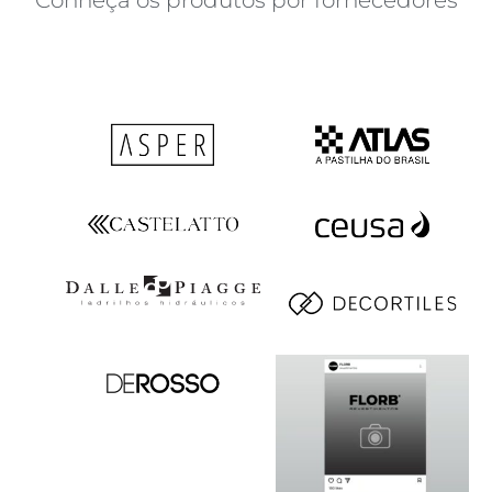
Conheça os produtos por fornecedores