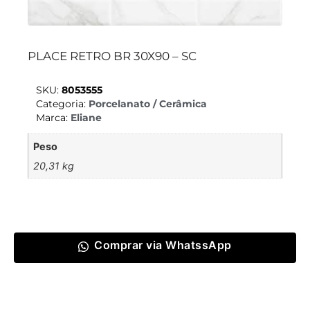
PLACE RETRO BR 30X90 – SC
SKU:
8053555
Categoria:
Porcelanato / Cerâmica
Marca:
Eliane
Peso
20,31 kg
Comprar via WhatssApp