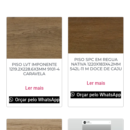
PISO SPC EM REGUA
NATIVA 1220X183X4.2MM
PISO LVT IMPONENTE
542L-11 M DOCE DE CAJU
1219.2X228.6X3MM 9101-4
CARAVELA
Ler mais
Ler mais
Orçar pelo WhatsApp
Orçar pelo WhatsApp