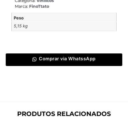
Categoria:
Vinílicos
Marca:
FinoTtato
Peso
5,15 kg
Comprar via WhatssApp
PRODUTOS RELACIONADOS