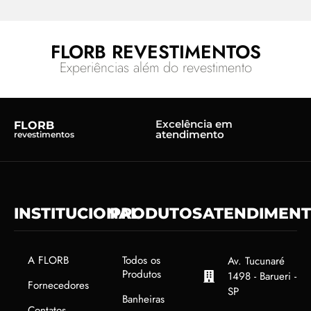
FLORB REVESTIMENTOS
Experiências além do revestimento
Excelência em
FLORB
atendimento
revestimentos
INSTITUCIONAL
PRODUTOS
ATENDIMEN
A FLORB
Todos os
Av. Tucunaré
Produtos
1498 - Barueri -
Fornecedores
SP
Banheiras
Contatos