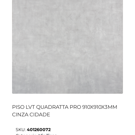
PISO LVT QUADRATTA PRO 910X910X3MM
CINZA CIDADE
SKU:
401260072