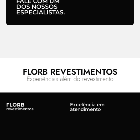
FALE COM UM
DOS NOSSOS
ESPECIALISTAS.
FLORB REVESTIMENTOS
Experiências além do revestimento
Excelência em
FLORB
atendimento
revestimentos