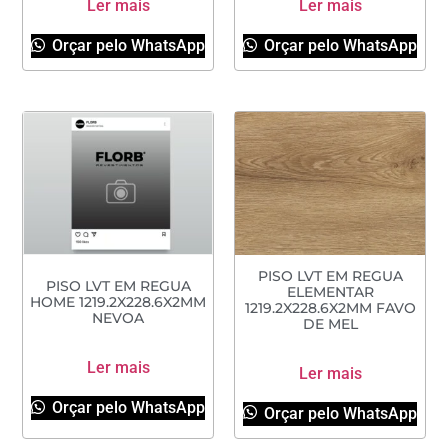
Ler mais
Ler mais
Orçar pelo WhatsApp
Orçar pelo WhatsApp
PISO LVT EM REGUA
PISO LVT EM REGUA
ELEMENTAR
HOME 1219.2X228.6X2MM
1219.2X228.6X2MM FAVO
NEVOA
DE MEL
Ler mais
Ler mais
Orçar pelo WhatsApp
Orçar pelo WhatsApp