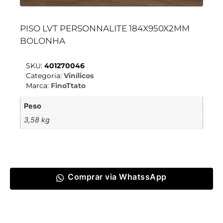
PISO LVT PERSONNALITE 184X950X2MM
BOLONHA
SKU:
401270046
Categoria:
Vinílicos
Marca:
FinoTtato
Peso
3,58 kg
Comprar via WhatssApp