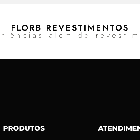
FLORB REVESTIMENTOS
riências além do revesti
PRODUTOS
ATENDIME