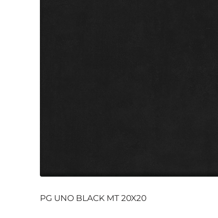
PG UNO BLACK MT 20X20