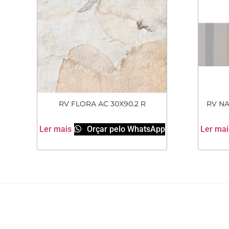
RV FLORA AC 30X90.2 R
RV NA
Ler mais
Orçar pelo WhatsApp
Ler mai