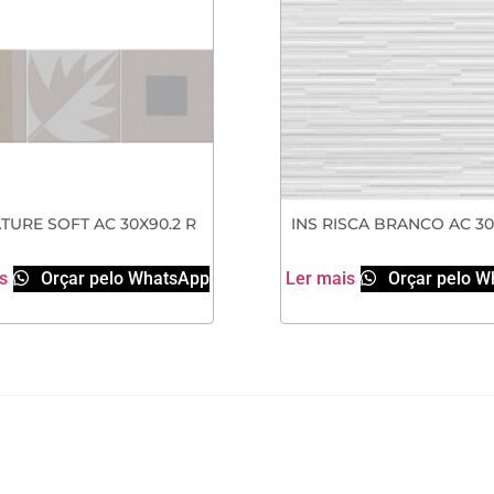
TURE SOFT AC 30X90.2 R
INS RISCA BRANCO AC 30
s
Orçar pelo WhatsApp
Ler mais
Orçar pelo W