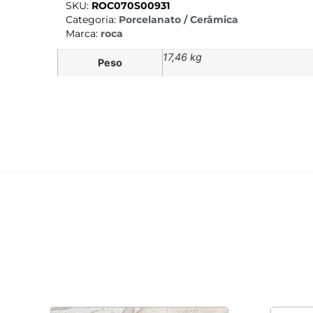
SKU:
ROC070S00931
Categoria:
Porcelanato / Cerâmica
Marca:
roca
17,46 kg
Peso