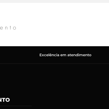
mento
Excelência em atendimento
NTO