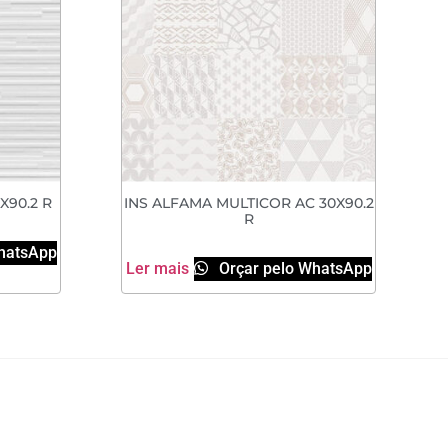
X90.2 R
INS ALFAMA MULTICOR AC 30X90.2
R
hatsApp
Ler mais
Orçar pelo WhatsApp