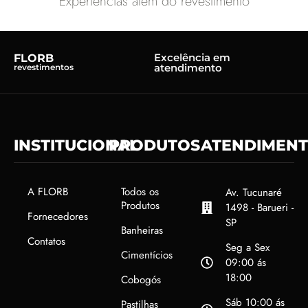
Experiências além do revestimento
Excelência em
FLORB
atendimento
revestimentos
INSTITUCIONAL
PRODUTOS
ATENDIMEN
A FLORB
Todos os
Av. Tucunaré
Produtos
1498 - Barueri -
Fornecedores
SP
Banheiras
Contatos
Seg a Sex
Cimentícios
09:00 ás
18:00
Cobogós
Sáb 10:00 ás
Pastilhas