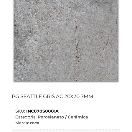
PG SEATTLE GRIS AC 20X20 7MM
SKU:
INC070S0001A
Categoria:
Porcelanato / Cerâmica
Marca:
roca