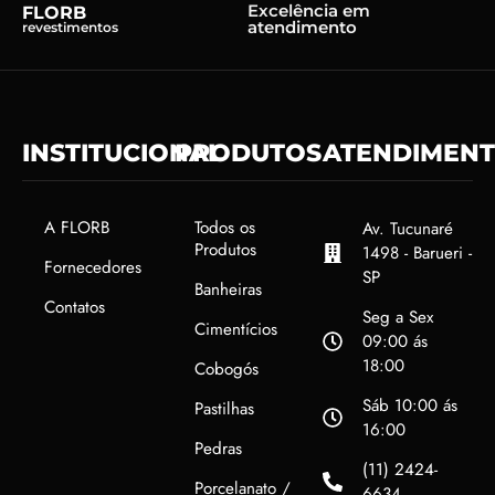
Excelência em
FLORB
atendimento
revestimentos
INSTITUCIONAL
PRODUTOS
ATENDIMEN
A FLORB
Todos os
Av. Tucunaré
Produtos
1498 - Barueri -
Fornecedores
SP
Banheiras
Contatos
Seg a Sex
Cimentícios
09:00 ás
18:00
Cobogós
Sáb 10:00 ás
Pastilhas
16:00
Pedras
(11) 2424-
Porcelanato /
6634