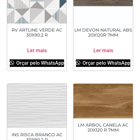
RV ARTLINE VERDE AC
LM DEVON NATURAL ABS
30X90.2 R
20X120R 7MM
Ler mais
Ler mais
Orçar pelo WhatsApp
Orçar pelo WhatsApp
LM ARBOL CANELA AC
20X120 R 7MM
INS RISCA BRANCO AC
30X90.2 R