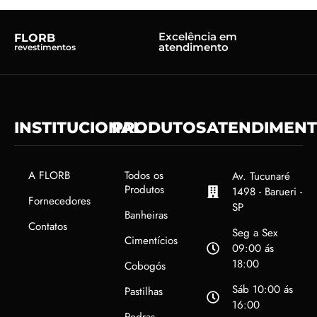
Excelência em
FLORB
atendimento
revestimentos
INSTITUCIONAL
PRODUTOS
ATENDIMEN
A FLORB
Todos os
Av. Tucunaré
Produtos
1498 - Barueri -
Fornecedores
SP
Banheiras
Contatos
Seg a Sex
Cimentícios
09:00 ás
18:00
Cobogós
Sáb 10:00 ás
Pastilhas
16:00
Pedras