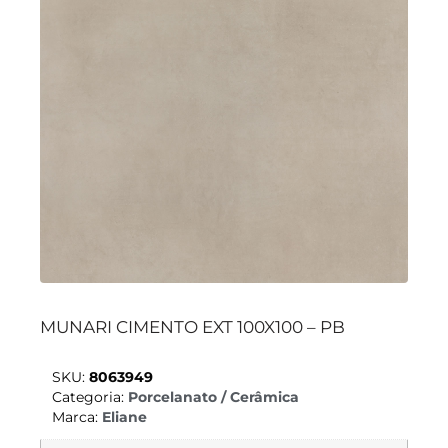
MUNARI CIMENTO EXT 100X100 – PB
SKU:
8063949
Categoria:
Porcelanato / Cerâmica
Marca:
Eliane