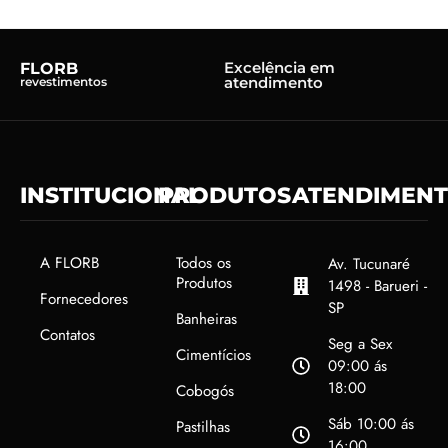
Excelência em
FLORB
atendimento
revestimentos
INSTITUCIONAL
PRODUTOS
ATENDIMEN
A FLORB
Todos os
Av. Tucunaré
Produtos
1498 - Barueri -
Fornecedores
SP
Banheiras
Contatos
Seg a Sex
Cimentícios
09:00 ás
18:00
Cobogós
Sáb 10:00 ás
Pastilhas
16:00