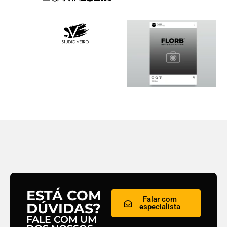
ESTÁ COM
Falar com
DÚVIDAS?
especialista
FALE COM UM