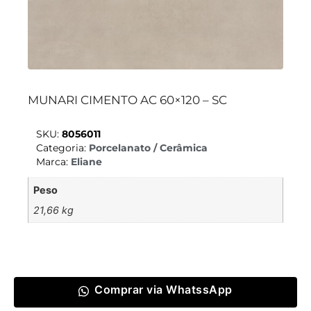
MUNARI CIMENTO AC 60×120 – SC
SKU:
8056011
Categoria:
Porcelanato / Cerâmica
Marca:
Eliane
Peso
21,66 kg
Comprar via WhatssApp