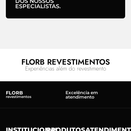
DOS NOSSOS
ESPECIALISTAS.
FLORB REVESTIMENTOS
Experiências além do revestimento
Excelência em
FLORB
atendimento
revestimentos
INSTITUCIONAL
PRODUTOS
ATENDIMEN