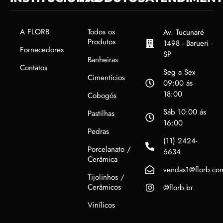
A FLORB
Todos os
Av. Tucunaré
Produtos
1498 - Barueri -
Fornecedores
SP
Banheiras
Contatos
Seg a Sex
Cimentícios
09:00 ás
18:00
Cobogós
Sáb 10:00 ás
Pastilhas
16:00
Pedras
(11) 2424-
Porcelanato /
6634
Cerâmica
vendas1@florb.co
Tijolinhos /
Cerâmicos
@florb.br
Vinílicos