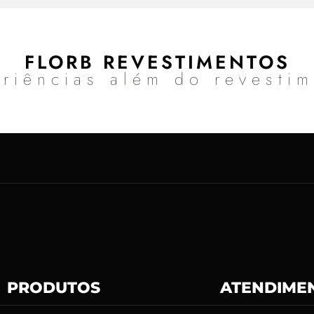
FLORB REVESTIMENTOS
riências além do revesti
PRODUTOS
ATENDIME