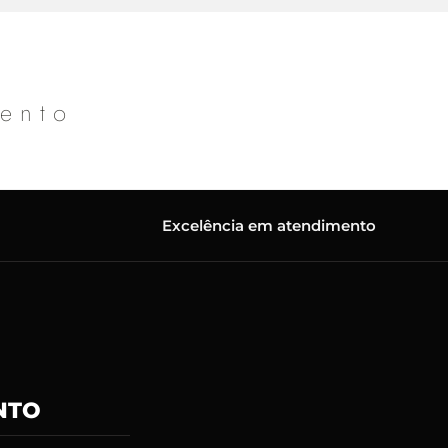
mento
Excelência em atendimento
NTO