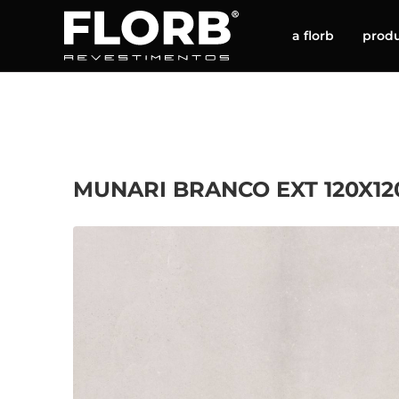
a florb
prod
MUNARI BRANCO EXT 120X120