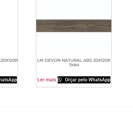
20X120R
LM DEVON NATURAL ABS 20X120R
7MM
hatsApp
Ler mais
Orçar pelo WhatsApp