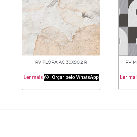
RV FLORA AC 30X90.2 R
RV M
Ler mais
Orçar pelo WhatsApp
Ler mai