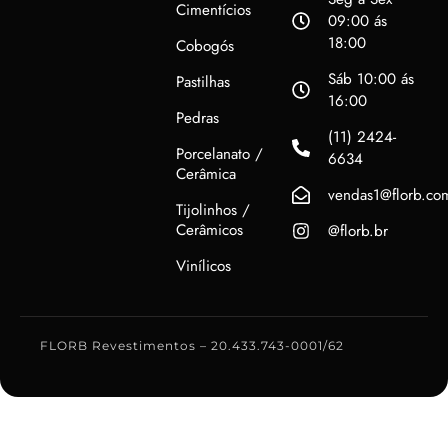
Cimentícios
09:00 ás
18:00
Cobogós
Sáb 10:00 ás
Pastilhas
16:00
Pedras
(11) 2424-
Porcelanato /
6634
Cerâmica
vendas1@florb.co
Tijolinhos /
Cerâmicos
@florb.br
Vinílicos
FLORB Revestimentos – 20.433.743-0001/62