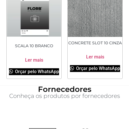
CONCRETE SLOT 10 CINZA
SCALA 10 BRANCO
Ler mais
Ler mais
Orçar pelo WhatsApp
Orçar pelo WhatsApp
Fornecedores
Conheça os produtos por fornecedores