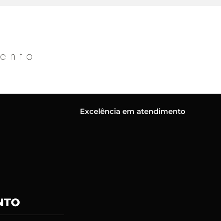
mento
Excelência em atendimento
NTO