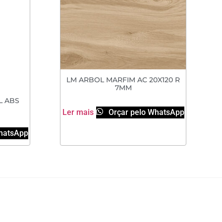
LM ARBOL MARFIM AC 20X120 R
7MM
L ABS
Ler mais
Orçar pelo WhatsApp
hatsApp