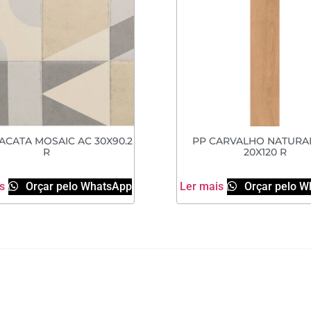
LACATA MOSAIC AC 30X90.2
PP CARVALHO NATURA
R
20X120 R
s
Orçar pelo WhatsApp
Ler mais
Orçar pelo W