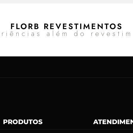
FLORB REVESTIMENTOS
riências além do revesti
PRODUTOS
ATENDIME