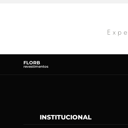
Expe
FLORB
revestimentos
INSTITUCIONAL