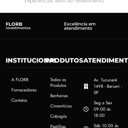
Experiências além do revestimento
Excelência em
FLORB
atendimento
revestimentos
INSTITUCIONAL
PRODUTOS
ATENDIMEN
A FLORB
Todos os
Av. Tucunaré
Produtos
1498 - Barueri -
Fornecedores
SP
Banheiras
Contatos
Seg a Sex
Cimentícios
09:00 ás
18:00
Cobogós
Sáb 10:00 ás
Pastilhas