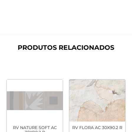
PRODUTOS RELACIONADOS
RV NATURE SOFT AC
RV FLORA AC 30X90.2 R