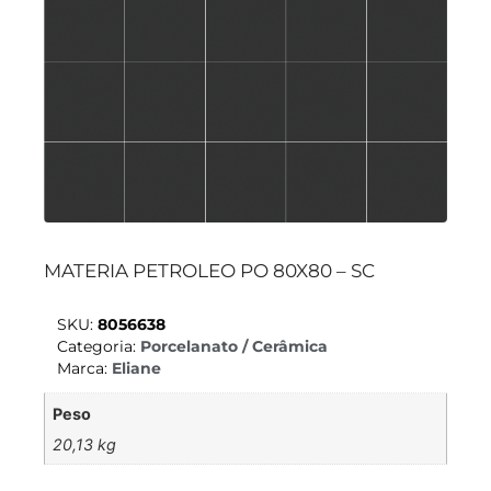
MATERIA PETROLEO PO 80X80 – SC
SKU:
8056638
Categoria:
Porcelanato / Cerâmica
Marca:
Eliane
Peso
20,13 kg