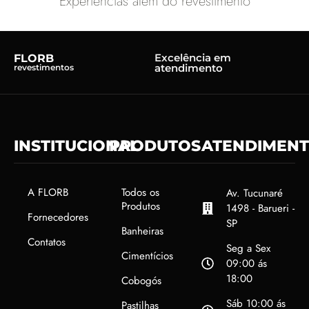
Experiências além do revestimento
Excelência em
FLORB
atendimento
revestimentos
INSTITUCIONAL
PRODUTOS
ATENDIMEN
A FLORB
Todos os
Av. Tucunaré
Produtos
1498 - Barueri -
Fornecedores
SP
Banheiras
Contatos
Seg a Sex
Cimentícios
09:00 ás
18:00
Cobogós
Sáb 10:00 ás
Pastilhas