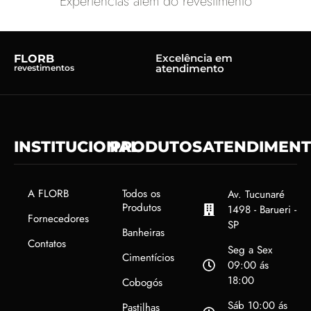
Experiências além do revestimento
Excelência em
FLORB
atendimento
revestimentos
INSTITUCIONAL
PRODUTOS
ATENDIMEN
A FLORB
Todos os
Av. Tucunaré
Produtos
1498 - Barueri -
Fornecedores
SP
Banheiras
Contatos
Seg a Sex
Cimentícios
09:00 ás
18:00
Cobogós
Sáb 10:00 ás
Pastilhas