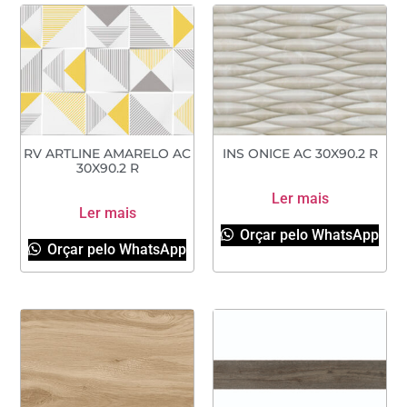
RV ARTLINE AMARELO AC
INS ONICE AC 30X90.2 R
30X90.2 R
Ler mais
Ler mais
Orçar pelo WhatsApp
Orçar pelo WhatsApp