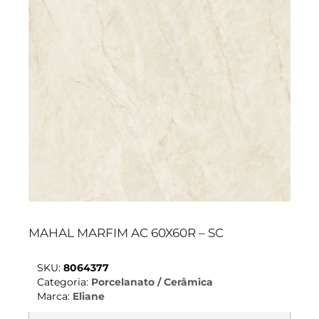
MAHAL MARFIM AC 60X60R – SC
SKU:
8064377
Categoria:
Porcelanato / Cerâmica
Marca:
Eliane