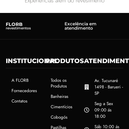
Experiências além do revestimento
Excelência em
FLORB
atendimento
revestimentos
INSTITUCIONAL
PRODUTOS
ATENDIMEN
A FLORB
Todos os
Av. Tucunaré
Produtos
1498 - Barueri -
Fornecedores
SP
Banheiras
Contatos
Seg a Sex
Cimentícios
09:00 ás
18:00
Cobogós
Sáb 10:00 ás
Pastilhas