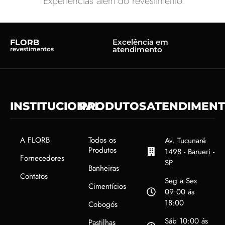
Experiências além do revestimento
Excelência em
FLORB
atendimento
revestimentos
INSTITUCIONAL
PRODUTOS
ATENDIMEN
A FLORB
Todos os
Av. Tucunaré
Produtos
1498 - Barueri -
Fornecedores
SP
Banheiras
Contatos
Seg a Sex
Cimentícios
09:00 ás
18:00
Cobogós
Sáb 10:00 ás
Pastilhas