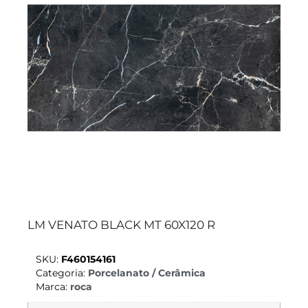
LM VENATO BLACK MT 60X120 R
SKU:
F460154161
Categoria:
Porcelanato / Cerâmica
Marca:
roca