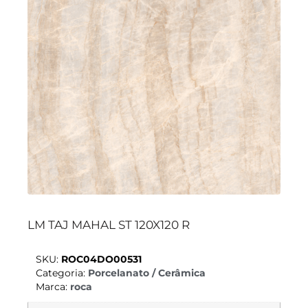
LM TAJ MAHAL ST 120X120 R
SKU:
ROC04DO00531
Categoria:
Porcelanato / Cerâmica
Marca:
roca