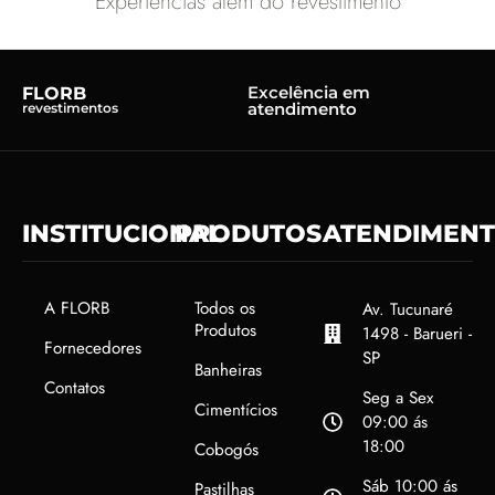
Experiências além do revestimento
Excelência em
FLORB
atendimento
revestimentos
INSTITUCIONAL
PRODUTOS
ATENDIMEN
A FLORB
Todos os
Av. Tucunaré
Produtos
1498 - Barueri -
Fornecedores
SP
Banheiras
Contatos
Seg a Sex
Cimentícios
09:00 ás
18:00
Cobogós
Sáb 10:00 ás
Pastilhas