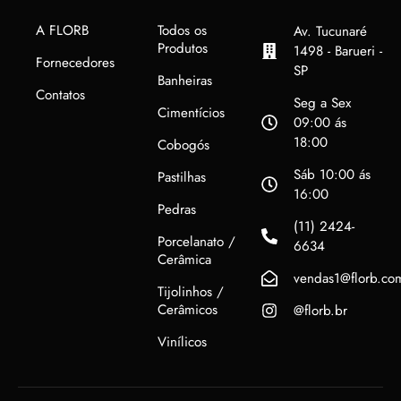
A FLORB
Todos os
Av. Tucunaré
Produtos
1498 - Barueri -
Fornecedores
SP
Banheiras
Contatos
Seg a Sex
Cimentícios
09:00 ás
18:00
Cobogós
Sáb 10:00 ás
Pastilhas
16:00
Pedras
(11) 2424-
Porcelanato /
6634
Cerâmica
vendas1@florb.co
Tijolinhos /
Cerâmicos
@florb.br
Vinílicos