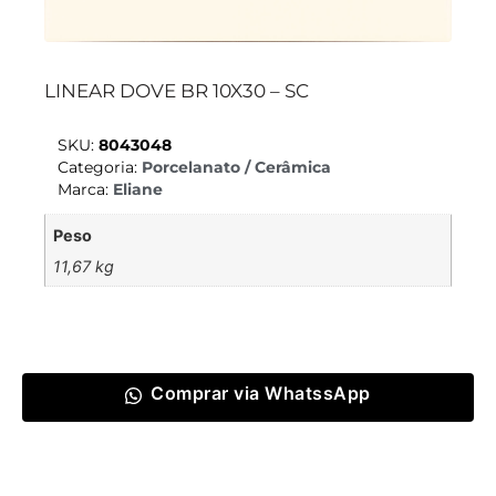
LINEAR DOVE BR 10X30 – SC
SKU:
8043048
Categoria:
Porcelanato / Cerâmica
Marca:
Eliane
Peso
11,67 kg
Comprar via WhatssApp