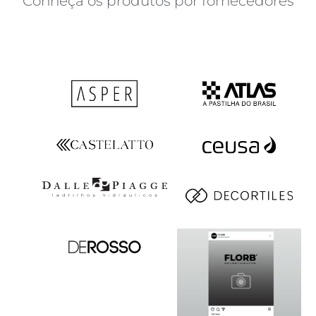
Conheça os produtos por fornecedores