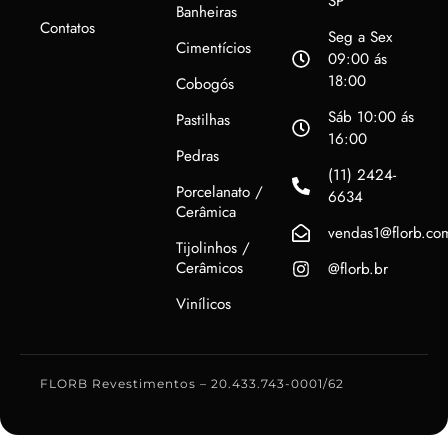
SP
Banheiras
Contatos
Seg a Sex
Cimentícios
09:00 ás
18:00
Cobogós
Sáb 10:00 ás
Pastilhas
16:00
Pedras
(11) 2424-
Porcelanato /
6634
Cerâmica
vendas1@florb.co
Tijolinhos /
Cerâmicos
@florb.br
Vinílicos
FLORB Revestimentos – 20.433.743-0001/62