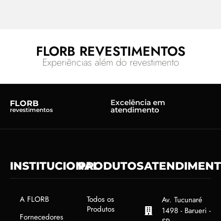
FLORB REVESTIMENTOS
Experiências além do revestimento
Excelência em
FLORB
atendimento
revestimentos
INSTITUCIONAL
PRODUTOS
ATENDIMEN
A FLORB
Todos os
Av. Tucunaré
Produtos
1498 - Barueri -
Fornecedores