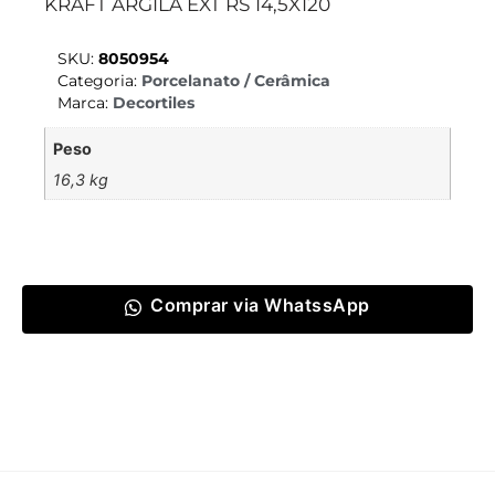
KRAFT ARGILA EXT RS 14,5X120
SKU:
8050954
Categoria:
Porcelanato / Cerâmica
Marca:
Decortiles
Peso
16,3 kg
Comprar via WhatssApp