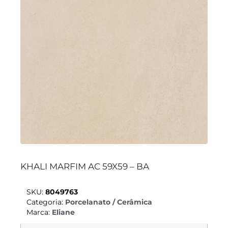
KHALI MARFIM AC 59X59 – BA
SKU:
8049763
Categoria:
Porcelanato / Cerâmica
Marca:
Eliane