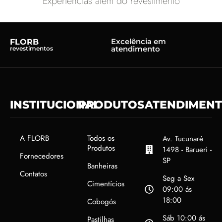
Experiências além do revestimento
Excelência em
FLORB
atendimento
revestimentos
INSTITUCIONAL
PRODUTOS
ATENDIMEN
A FLORB
Todos os
Av. Tucunaré
Produtos
1498 - Barueri -
Fornecedores
SP
Banheiras
Contatos
Seg a Sex
Cimentícios
09:00 ás
18:00
Cobogós
Sáb 10:00 ás
Pastilhas