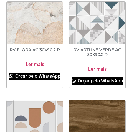
RV FLORA AC 30X90.2 R
RV ARTLINE VERDE AC
30X90.2 R
Ler mais
Ler mais
Orçar pelo WhatsApp
Orçar pelo WhatsApp