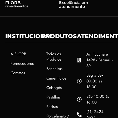
Excelência em
FLORB
atendimento
revestimentos
INSTITUCIONAL
PRODUTOS
ATENDIMEN
A FLORB
Todos os
Av. Tucunaré
Produtos
1498 - Barueri -
Fornecedores
SP
Banheiras
Contatos
Seg a Sex
Cimentícios
09:00 ás
18:00
Cobogós
Sáb 10:00 ás
Pastilhas
16:00
Pedras
(11) 2424-
Porcelanato /
6634