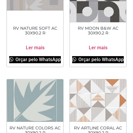
RV NATURE SOFT AC
RV MOON B&W AC
30X90.2 R
30X90.2 R
Ler mais
Ler mais
Orçar pelo WhatsApp
Orçar pelo WhatsApp
RV NATURE COLORS AC
RV ARTLINE CORAL AC
30X90.2 R
30X90.2 R