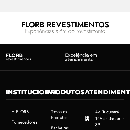
FLORB REVESTIMENTOS
Experiências além do revestimento
Excelência em
FLORB
atendimento
revestimentos
INSTITUCIONAL
PRODUTOS
ATENDIMEN
A FLORB
Todos os
Av. Tucunaré
Produtos
1498 - Barueri -
Fornecedores
SP
Banheiras