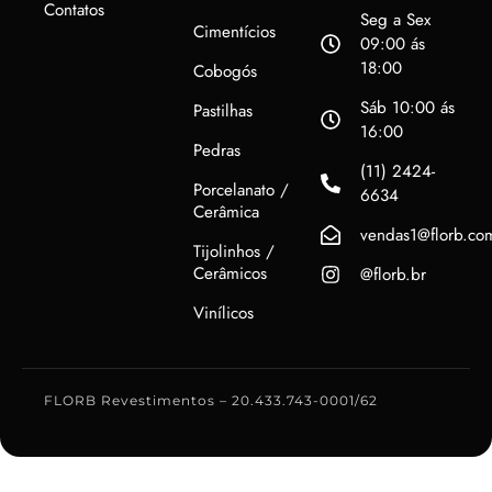
Contatos
Seg a Sex
Cimentícios
09:00 ás
18:00
Cobogós
Sáb 10:00 ás
Pastilhas
16:00
Pedras
(11) 2424-
Porcelanato /
6634
Cerâmica
vendas1@florb.co
Tijolinhos /
Cerâmicos
@florb.br
Vinílicos
FLORB Revestimentos – 20.433.743-0001/62