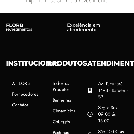
Experiências além do revestimento
Excelência em
FLORB
atendimento
revestimentos
INSTITUCIONAL
PRODUTOS
ATENDIMEN
A FLORB
Todos os
Av. Tucunaré
Produtos
1498 - Barueri -
Fornecedores
SP
Banheiras
Contatos
Seg a Sex
Cimentícios
09:00 ás
18:00
Cobogós
Sáb 10:00 ás
Pastilhas