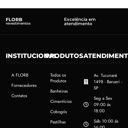
Excelência em
FLORB
atendimento
revestimentos
INSTITUCIONAL
PRODUTOS
ATENDIMEN
A FLORB
Todos os
Av. Tucunaré
Produtos
1498 - Barueri -
Fornecedores
SP
Banheiras
Contatos
Seg a Sex
Cimentícios
09:00 ás
18:00
Cobogós
Sáb 10:00 ás
Pastilhas
16:00