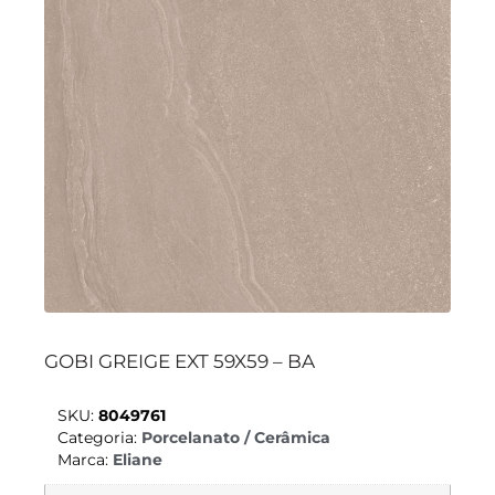
GOBI GREIGE EXT 59X59 – BA
SKU:
8049761
Categoria:
Porcelanato / Cerâmica
Marca:
Eliane