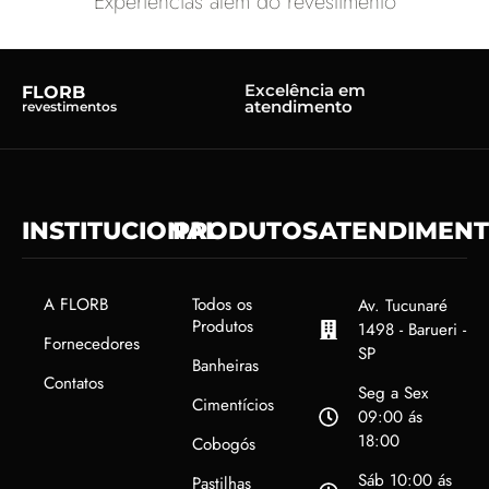
Experiências além do revestimento
Excelência em
FLORB
atendimento
revestimentos
INSTITUCIONAL
PRODUTOS
ATENDIMEN
A FLORB
Todos os
Av. Tucunaré
Produtos
1498 - Barueri -
Fornecedores
SP
Banheiras
Contatos
Seg a Sex
Cimentícios
09:00 ás
18:00
Cobogós
Sáb 10:00 ás
Pastilhas