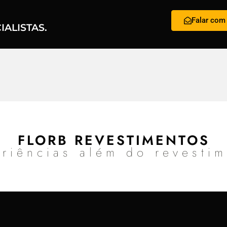
Falar com 
ALISTAS.
FLORB REVESTIMENTOS
riências além do revesti