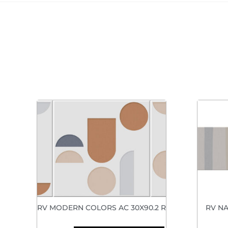
RV MODERN COLORS AC 30X90.2 R
RV NA