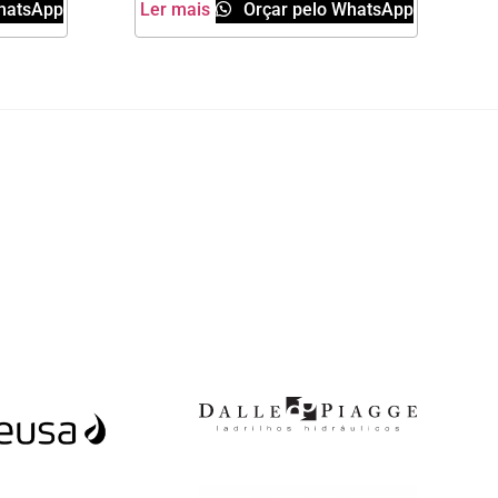
hatsApp
Ler mais
Orçar pelo WhatsApp