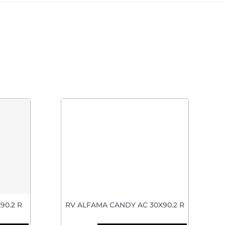
0.2 R
RV ALFAMA CANDY AC 30X90.2 R