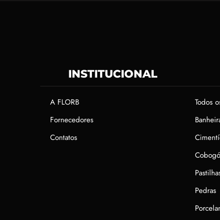
INSTITUCIONAL
A FLORB
Todos o
Fornecedores
Banheir
Contatos
Cimentí
Cobogó
Pastilha
Pedras
Porcela