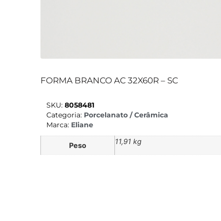
FORMA BRANCO AC 32X60R – SC
SKU:
8058481
Categoria:
Porcelanato / Cerâmica
Marca:
Eliane
11,91 kg
Peso