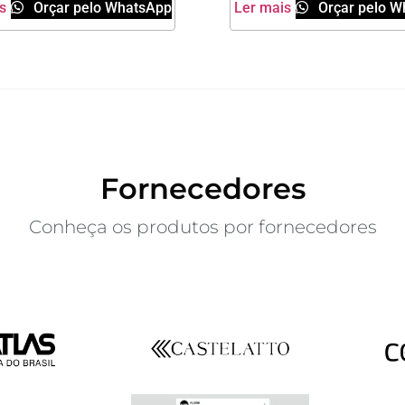
s
Orçar pelo WhatsApp
Ler mais
Orçar pelo W
Fornecedores
Conheça os produtos por fornecedores