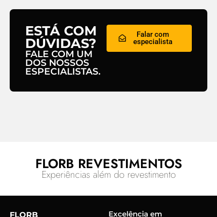
ESTÁ COM
Falar com
DÚVIDAS?
especialista
FALE COM UM
DOS NOSSOS
ESPECIALISTAS.
FLORB REVESTIMENTOS
Experiências além do revestimento
Excelência em
FLORB