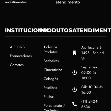
atendimento
revestimentos
INSTITUCIONAL
PRODUTOS
ATENDIMEN
A FLORB
Todos os
Av. Tucunaré
Produtos
1498 - Barueri -
Fornecedores
SP
Banheiras
Contatos
Seg a Sex
Cimentícios
09:00 ás
18:00
Cobogós
Sáb 10:00 ás
Pastilhas
16:00
Pedras
(11) 2424-
Porcelanato /
6634
Cerâmica