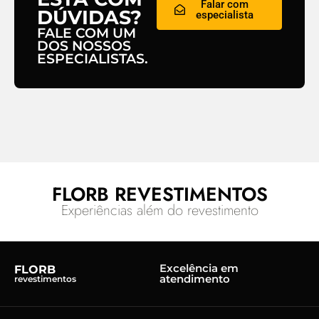
Falar com
DÚVIDAS?
especialista
FALE COM UM
DOS NOSSOS
ESPECIALISTAS.
FLORB REVESTIMENTOS
Experiências além do revestimento
Excelência em
FLORB
atendimento
revestimentos