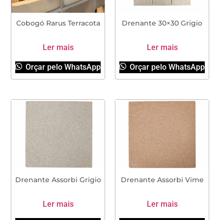
Cobogó Rarus Terracota
Drenante 30×30 Grigio
Ler mais
Ler mais
Orçar pelo WhatsApp
Orçar pelo WhatsApp
Drenante Assorbi Grigio
Drenante Assorbi Vime
Ler mais
Ler mais