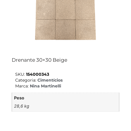
Drenante 30×30 Beige
SKU:
154000343
Categoria:
Cimentícios
Marca:
Nina Martinelli
Peso
28,6 kg