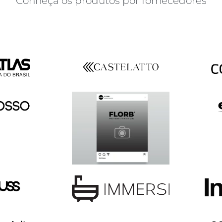
Conheça os produtos por fornecedores