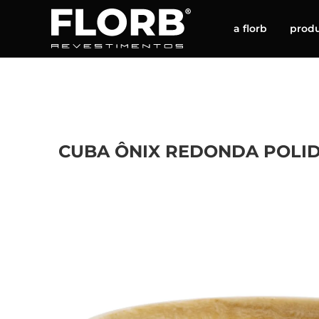
a florb
prod
CUBA ÔNIX REDONDA POLI