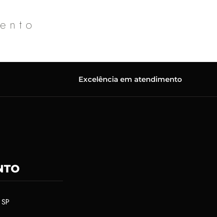
mento
Excelência em atendimento
NTO
 SP