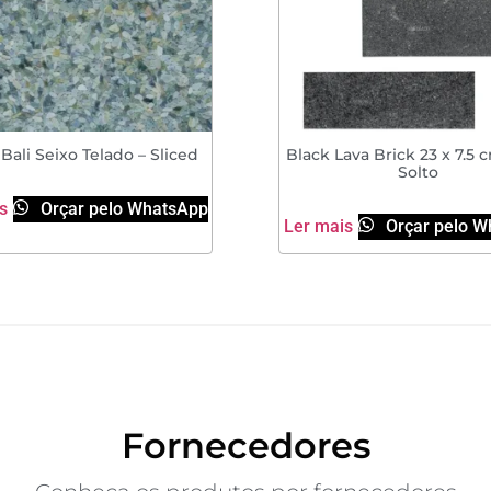
Bali Seixo Telado – Sliced
Black Lava Brick 23 x 7.5 c
Solto
s
Orçar pelo WhatsApp
Ler mais
Orçar pelo W
Fornecedores