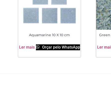
Aquamarine 10 X 10 cm
Green 
Ler mais
Orçar pelo WhatsApp
Ler mai