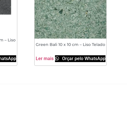
m – Liso
Green Bali 10 x 10 cm – Liso Telado
hatsApp
Ler mais
Orçar pelo WhatsApp