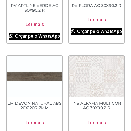
RV ARTLINE VERDE AC
RV FLORA AC 30X90.2 R
30X90.2 R
Ler mais
Ler mais
Orçar pelo WhatsApp
Orçar pelo WhatsApp
LM DEVON NATURAL ABS
INS ALFAMA MULTICOR
20X120R 7MM
AC 30X90.2 R
Ler mais
Ler mais