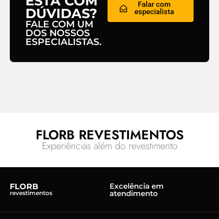
ESTÁ COM
Falar com
DÚVIDAS?
especialista
FALE COM UM
DOS NOSSOS
ESPECIALISTAS.
FLORB REVESTIMENTOS
Experiências além do revestimento
Excelência em
FLORB
atendimento
revestimentos