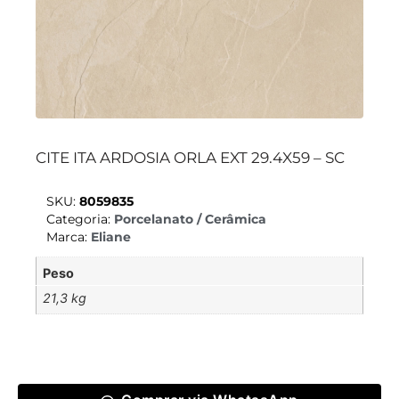
CITE ITA ARDOSIA ORLA EXT 29.4X59 – SC
SKU:
8059835
Categoria:
Porcelanato / Cerâmica
Marca:
Eliane
Peso
21,3 kg