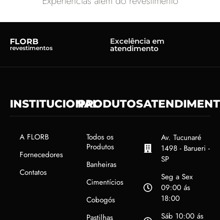
Experiências além do revestimento
Excelência em
FLORB
atendimento
revestimentos
INSTITUCIONAL
PRODUTOS
ATENDIMEN
A FLORB
Todos os
Av. Tucunaré
Produtos
1498 - Barueri -
Fornecedores
SP
Banheiras
Contatos
Seg a Sex
Cimentícios
09:00 ás
18:00
Cobogós
Sáb 10:00 ás
Pastilhas