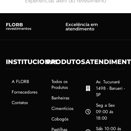
Experiências além do revestimento
Excelência em
FLORB
atendimento
revestimentos
INSTITUCIONAL
PRODUTOS
ATENDIMEN
A FLORB
Todos os
Av. Tucunaré
Produtos
1498 - Barueri -
Fornecedores
SP
Banheiras
Contatos
Seg a Sex
Cimentícios
09:00 ás
18:00
Cobogós
Sáb 10:00 ás
Pastilhas